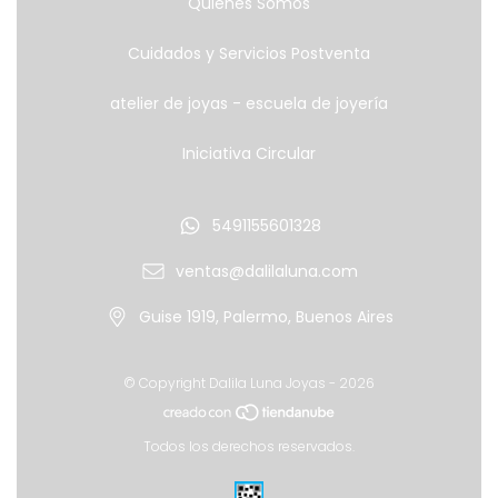
Quiénes Somos
Cuidados y Servicios Postventa
atelier de joyas - escuela de joyería
Iniciativa Circular
5491155601328
ventas@dalilaluna.com
Guise 1919, Palermo, Buenos Aires
© Copyright Dalila Luna Joyas - 2026
Todos los derechos reservados.