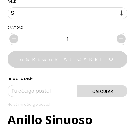
TALLE
CANTIDAD
MEDIOS DE ENVÍO
CALCULAR
No sé mi código postal
Anillo Sinuoso